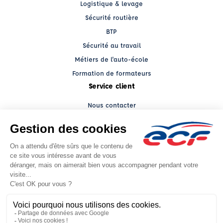
Logistique & levage
Sécurité routière
BTP
Sécurité au travail
Métiers de l'auto-école
Formation de formateurs
Service client
Nous contacter
My ECF PRO
Espace client
Grands comptes
Facebook (nouvelle fenêtre)
YouTube (nouvelle fenêtre)
LinkedIn (nouvelle fenêtre)
CGV