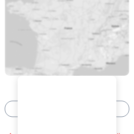
Prochaines sessions de formation à Gap ?
FILTRER VOTRE RECHERCHE