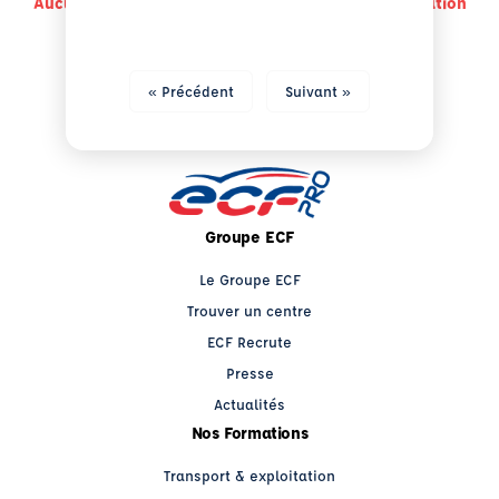
Aucun centre a des disponibilité pour cette formation
« Précédent
Suivant »
Groupe ECF
Le Groupe ECF
Trouver un centre
ECF Recrute
Presse
Actualités
Nos Formations
Transport & exploitation