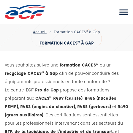
Accueil
Formation CACES® à Gap
FORMATION CACES® À GAP
Vous souhaitez suivre une
formation CACES®
ou un
recyclage CACES® à Gap
afin de pouvoir conduire des
équipements professionnels en toute conformité ?
Le centre
ECF Pro de Gap
propose des formations
préparant aux
CACES® R489 (cariste)
,
R486 (nacelles
PEMP)
,
R482 (engins de chantier)
,
R485 (gerbeurs)
et
R490
(grues auxiliaires)
. Ces certifications sont essentielles
pour les professionnels intervenant dans les secteurs du
BTP, de la logistique, de l’industrie et du transport
, et