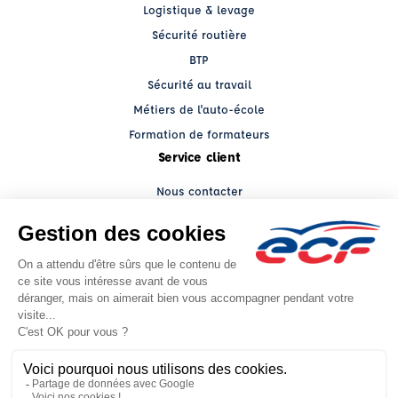
Logistique & levage
Sécurité routière
BTP
Sécurité au travail
Métiers de l'auto-école
Formation de formateurs
Service client
Nous contacter
My ECF PRO
Espace client
Grands comptes
Facebook (nouvelle fenêtre)
YouTube (nouvelle fenêtre)
LinkedIn (nouvelle fenêtre)