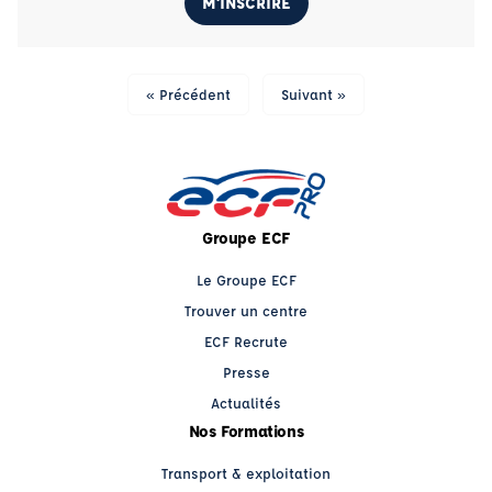
M'INSCRIRE
« Précédent
Suivant »
Groupe ECF
Le Groupe ECF
Trouver un centre
ECF Recrute
Presse
Actualités
Nos Formations
Transport & exploitation