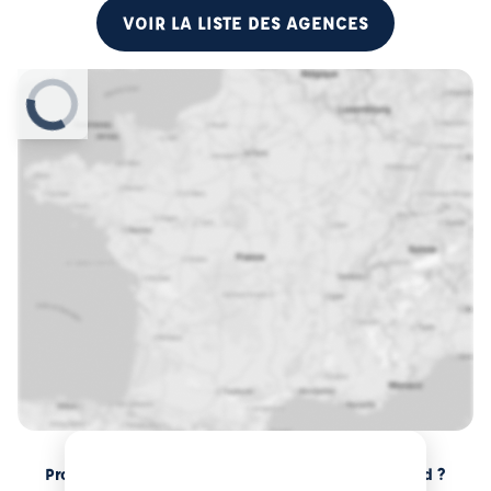
VOIR LA LISTE DES AGENCES
Prochaines sessions de formation à Chateaurenard ?