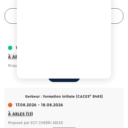
FILTRER VOTRE RECHERCHE
Cariste : formation initiale (CACES® R489)
17.08.2026 - 19.08.2026
À ARLES (13)
Proposé par ECF CHERRI ARLES
M'INSCRIRE
Gerbeur : formation initiale (CACES® R485)
17.08.2026 - 18.08.2026
À ARLES (13)
Proposé par ECF CHERRI ARLES