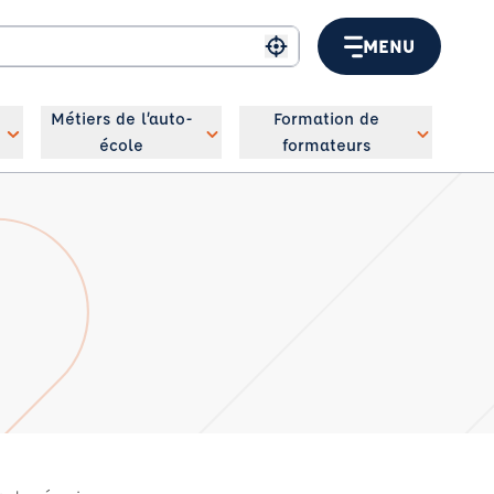
MENU
Me géolocaliser
Métiers de l’auto-
Formation de
école
formateurs