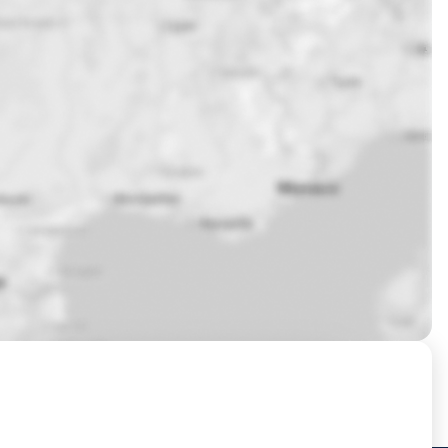
Prochaines sessions de formation à Brignoles ?