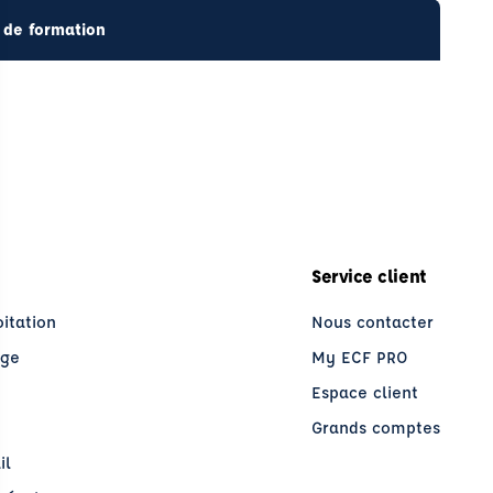
 de formation
Service client
oitation
Nous contacter
age
My ECF PRO
Espace client
Grands comptes
il