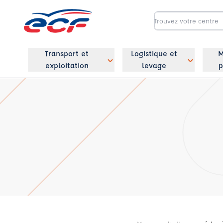
Transport et
Logistique et
M
exploitation
levage
p