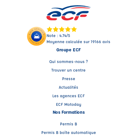
Note : 4.74/5
Moyenne calculée sur 19166 avis
Groupe ECF
Qui sommes-nous ?
Trouver un centre
Presse
Actualités
Les agences ECF
ECF Motoday
Nos Formations
Permis B
Permis B boîte automatique