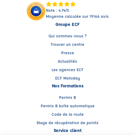
Note : 4.74/5
Moyenne calculée sur 19166 avis
Groupe ECF
Qui sommes-nous ?
Trouver un centre
Presse
Actualités
Les agences ECF
ECF Motoday
Nos Formations
Permis B
Permis B boîte automatique
Code de la route
Stage de récupération de points
Service client