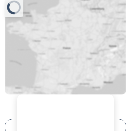
Prochaines sessions de formation à Haguenau ?
FILTRER VOTRE RECHERCHE