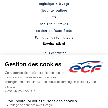
Logistique & levage
Sécurité routière
BTP
Sécurité au travail
Métiers de l'auto-école
Formation de formateurs
Service client
Nous contacter
My ECF PRO
Espace client
Grands comptes
Facebook (nouvelle fenêtre)
YouTube (nouvelle fenêtre)
LinkedIn (nouvelle fenêtre)