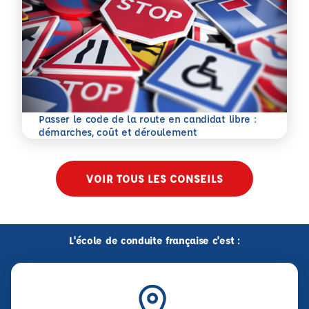
Passer le code de la route en candidat libre :
En savoir plus
démarches, coût et déroulement
VOIR TOUS LES CONSEILS
L'école de conduite française c'est :