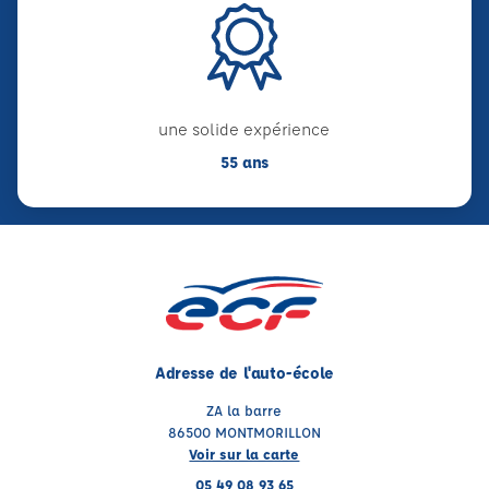
une solide expérience
55 ans
Adresse de l'auto-école
ZA la barre
86500 MONTMORILLON
Voir sur la carte
05 49 08 93 65