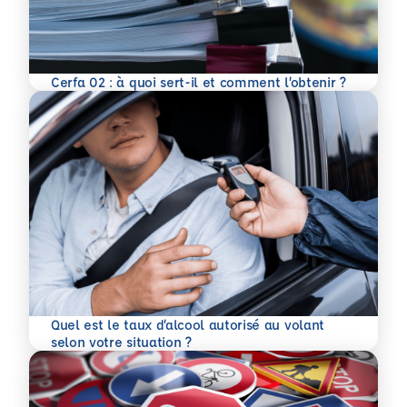
En savoir plus
Cerfa 02 : à quoi sert-il et comment l’obtenir ?
Quel est le taux d’alcool autorisé au volant
En savoir plus
selon votre situation ?