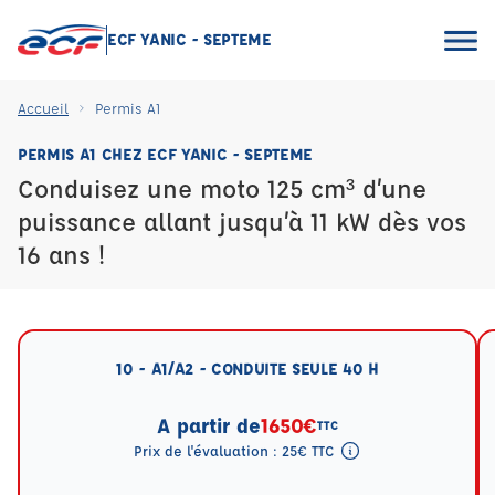
ECF YANIC - SEPTEME
Accueil
Permis A1
PERMIS A1 CHEZ ECF YANIC - SEPTEME
Conduisez une moto 125 cm³ d’une
puissance allant jusqu’à 11 kW dès vos
16 ans !
10 - A1/A2 - CONDUITE SEULE 40 H
A partir de
1650€
TTC
Prix de l'évaluation : 25€ TTC
Tooltip eval mention