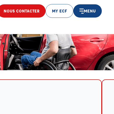
NOUS CONTACTER
MY ECF
MENU