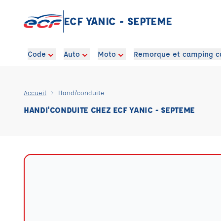
ECF YANIC - SEPTEME
Code
Auto
Moto
Remorque et camping c
Accueil
Handi'conduite
HANDI'CONDUITE CHEZ ECF YANIC - SEPTEME