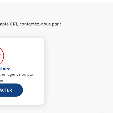
mpte CPT, contactez-nous par :
ulaire
s en agence ou par
ne
ACTER