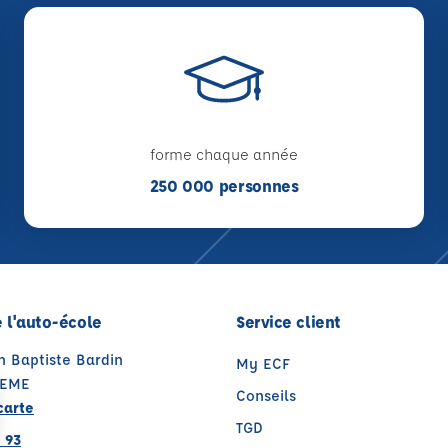
forme chaque année
250 000 personnes
 l'auto-école
Service client
n Baptiste Bardin
My ECF
TEME
Conseils
carte
TGD
 93