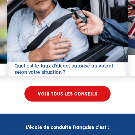
En 
Quel est le taux d’alcool autorisé au volant
En savoir plus
selon votre situation ?
VOIR TOUS LES CONSEILS
L'école de conduite française c'est :