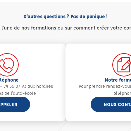
D'autres questions ? Pas de panique !
r l'une de nos formations ou sur comment créer votre co
éléphone
Notre form
4 74 56 87 93 aux
horaires
Pour prendre rendez-vou
es de l'auto-école
télépho
PPELER
NOUS CONT