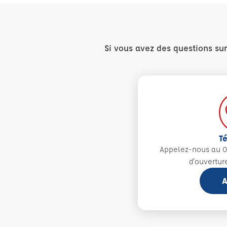
Si vous avez des questions su
T
Appelez-nous au 0
d'ouvertur
A