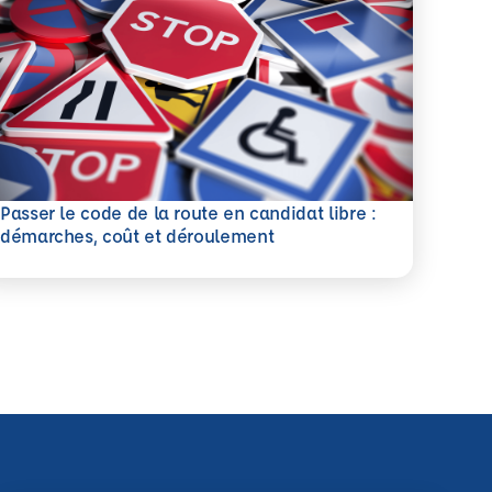
Passer le code de la route en candidat libre :
savoir plus
démarches, coût et déroulement