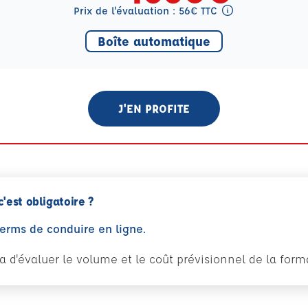
Prix de l'évaluation : 56€ TTC
Tooltip eval mention
Boîte automatique
J'EN PROFITE
c'est obligatoire ?
perms de conduire en ligne.
tra d'évaluer le volume et le coût prévisionnel de la fo