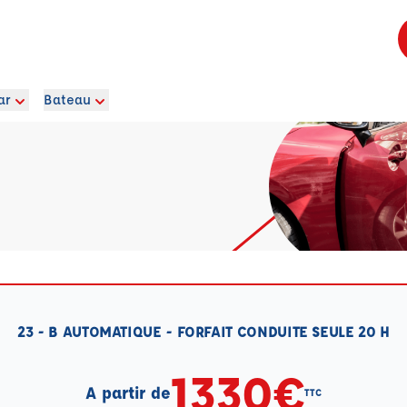
ar
Bateau
23 - B AUTOMATIQUE - FORFAIT CONDUITE SEULE 20 H
1330€
A partir de
TTC