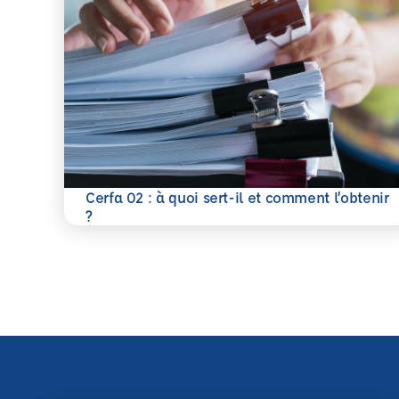
Cerfa 02 : à quoi sert-il et comment l’obtenir
En savoir plus
?