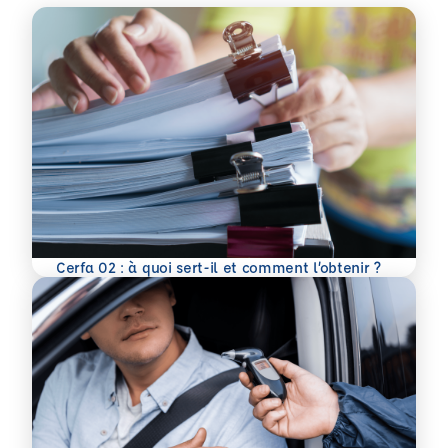
En savoir plus
Cerfa 02 : à quoi sert-il et comment l’obtenir ?