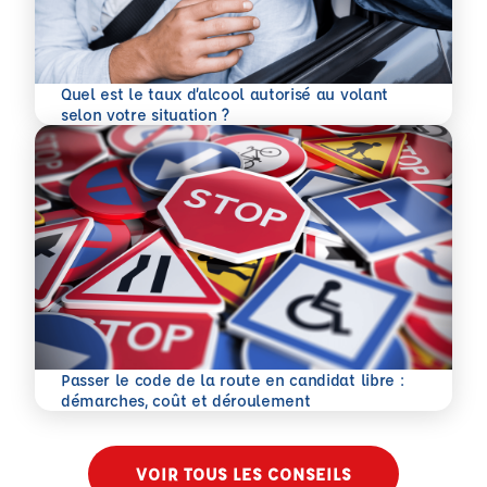
Quel est le taux d’alcool autorisé au volant
En savoir plus
selon votre situation ?
Passer le code de la route en candidat libre :
En savoir plus
démarches, coût et déroulement
VOIR TOUS LES CONSEILS