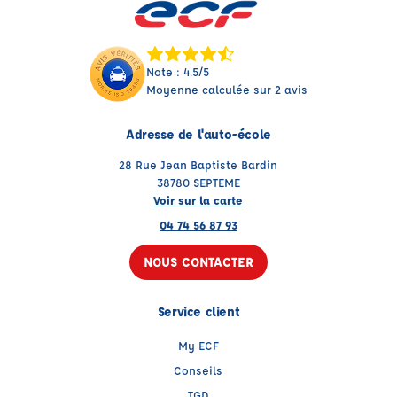
Note : 4.5/5
Moyenne calculée sur 2 avis
Adresse de l'auto-école
28 Rue Jean Baptiste Bardin
38780 SEPTEME
Voir sur la carte
04 74 56 87 93
NOUS CONTACTER
Service client
My ECF
Conseils
TGD