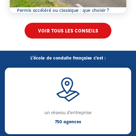
En savoir plus
Permis accéléré ou classique : que choisir ?
VOIR TOUS LES CONSEILS
L'école de conduite française c'est :
un réseau d'entreprise
750 agences