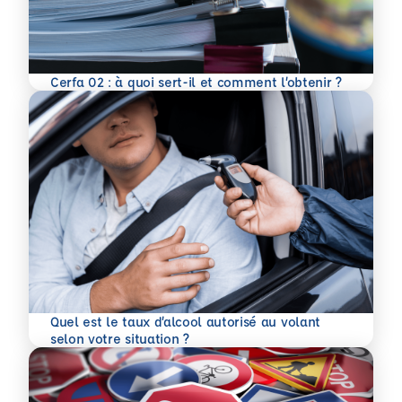
En savoir plus
Cerfa 02 : à quoi sert-il et comment l’obtenir ?
Quel est le taux d’alcool autorisé au volant
En savoir plus
selon votre situation ?