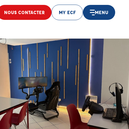
NOUS CONTACTER
MY ECF
MENU