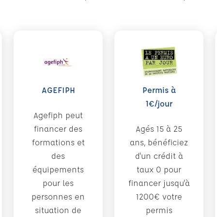
AGEFIPH
Permis à
1€/jour
Agefiph peut
financer des
Agés 15 à 25
formations et
ans, bénéficiez
des
d'un crédit à
équipements
taux 0 pour
pour les
financer jusqu'à
personnes en
1200€ votre
situation de
permis