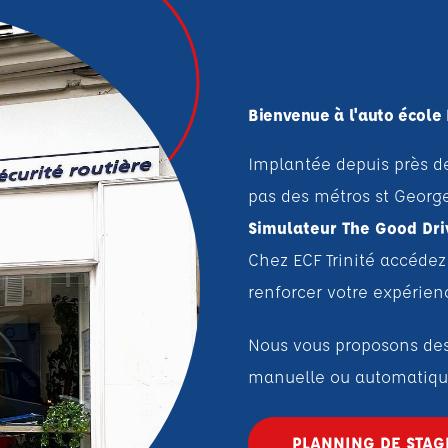
Bienvenue à l'auto école 
Implantée depuis près d
pas des métros st Georges 
Simulateur The Good Dri
Chez ECF Trinité accédez
renforcer votre expérien
Spécialiste du permis ac
Nous vous proposons des 
manuelle ou automatiq
PLANNING DE STAG