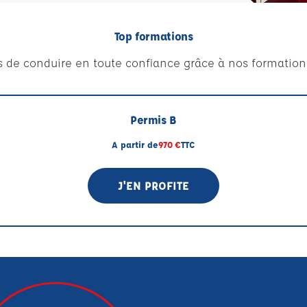
Top formations
 de conduire en toute confiance grâce à nos formations
Permis B
A partir de
970 €
TTC
J'EN PROFITE