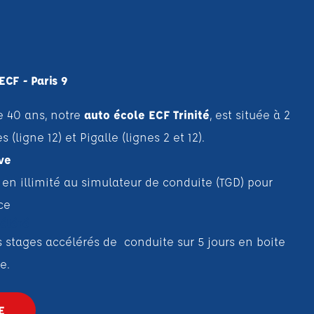
ECF - Paris 9
e 40 ans, notre
auto école
ECF Trinité
, est située à 2
(ligne 12) et Pigalle (lignes 2 et 12).
ve
 en illimité au simulateur de conduite (TGD) pour
ce
céléré
stages accélérés de conduite sur 5 jours en boite
ue.
E