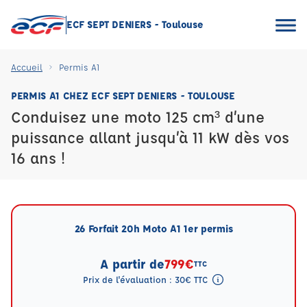
ECF SEPT DENIERS - Toulouse
Accueil
Permis A1
PERMIS A1 CHEZ ECF SEPT DENIERS - TOULOUSE
Conduisez une moto 125 cm³ d’une
puissance allant jusqu’à 11 kW dès vos
16 ans !
26 Forfait 20h Moto A1 1er permis
A partir de
799€
TTC
Prix de l'évaluation : 30€ TTC
Tooltip eval mention