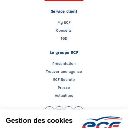
Service client
My ECF
Conseils
TGD
Le groupe ECF
Présentation
Trouver une agence
ECF Recrute
Presse
Actualités
Facebook (nouvelle fenêtre)
Instagram (nouvelle fenêtre)
YouTube (nouvelle fenêtre)
TikTok (nouvelle fenêtre)
Raison sociale : ECF SUD OUEST - Capital social: 9450€