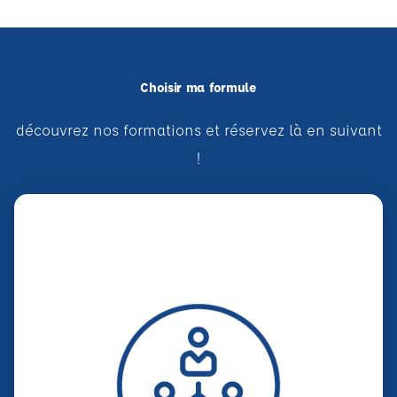
Choisir ma formule
découvrez nos formations et réservez là en suivant
!