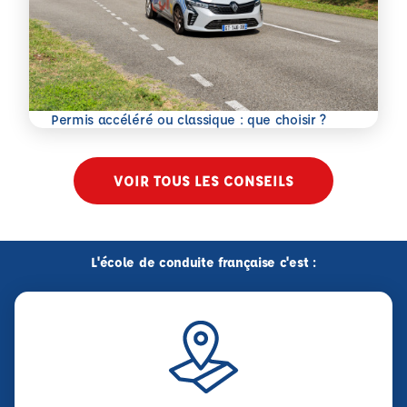
En savoir plus
Permis accéléré ou classique : que choisir ?
VOIR TOUS LES CONSEILS
L'école de conduite française c'est :