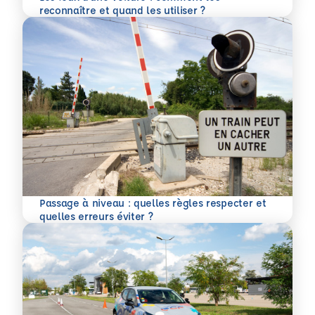
En savoir plus
reconnaître et quand les utiliser ?
Passage à niveau : quelles règles respecter et
En savoir plus
quelles erreurs éviter ?