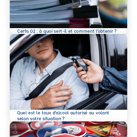
En savoir plus
Cerfa 02 : à quoi sert-il et comment l’obtenir ?
Quel est le taux d’alcool autorisé au volant
En savoir plus
selon votre situation ?