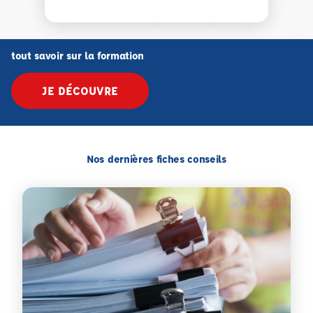
tout savoir sur la formation
JE DÉCOUVRE
Nos dernières fiches conseils