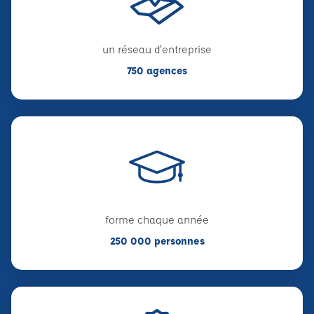
un réseau d'entreprise
750 agences
forme chaque année
250 000 personnes