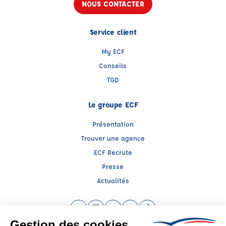
NOUS CONTACTER
Service client
My ECF
Conseils
TGD
Le groupe ECF
Présentation
Trouver une agence
ECF Recrute
Presse
Actualités
Facebook (nouvelle fenêtre)
Instagram (nouvelle fenêtre)
LinkedIn (nouvelle fenêtre)
YouTube (nouvelle fenêtre)
TikTok (nouvelle fenêtr