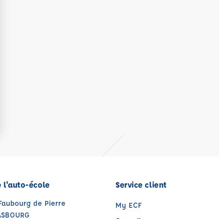
 l'auto-école
Service client
Faubourg de Pierre
My ECF
ASBOURG