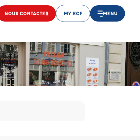
NOUS CONTACTER
MY ECF
MENU