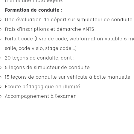
même une moto légère.
Formation de conduite :
Une évaluation de départ sur simulateur de conduite
Frais d’inscriptions et démarche ANTS
Forfait code (livre de code, webformation valable 6 m
salle, code visio, stage code...)
20 leçons de conduite, dont :
5 leçons de simulateur de conduite
15 leçons de conduite sur véhicule à boîte manuelle
Écoute pédagogique en illimité
Accompagnement à l'examen