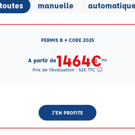
toutes
manuelle
automatiqu
PERMIS B + CODE 2025
1464€
A partir de
TTC
Prix de l'évaluation : 52€ TTC
Tooltip eval mention
J'EN PROFITE