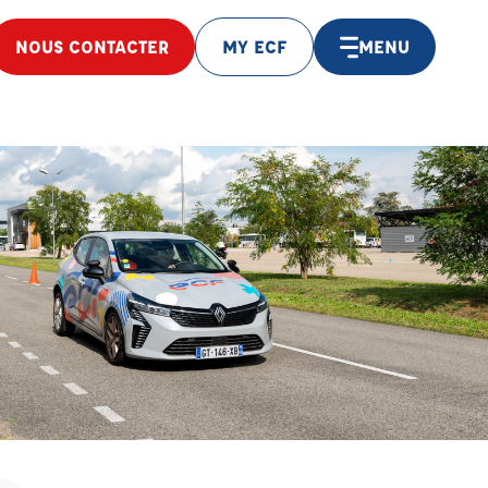
NOUS CONTACTER
MY ECF
MENU