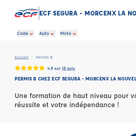
ECF SEGURA - MORCENX LA N
Code
Auto
Moto
Accueil
Permis B
4.8 sur
18 avis
PERMIS B CHEZ ECF SEGURA - MORCENX LA NOUVE
Une formation de haut niveau pour vot
réussite et votre indépendance !