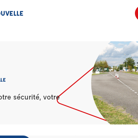
OUVELLE
LLE
re sécurité, votre