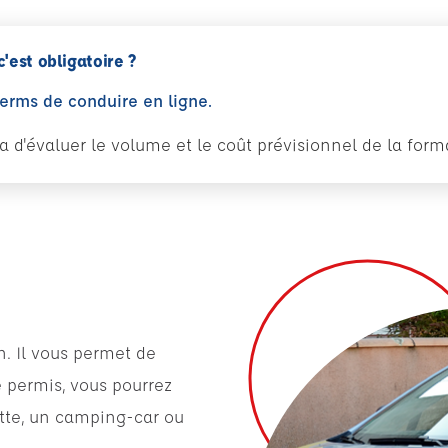
c'est obligatoire ?
perms de conduire en ligne.
tra d'évaluer le volume et le coût prévisionnel de la fo
. Il vous permet de
e permis, vous pourrez
ette, un camping-car ou