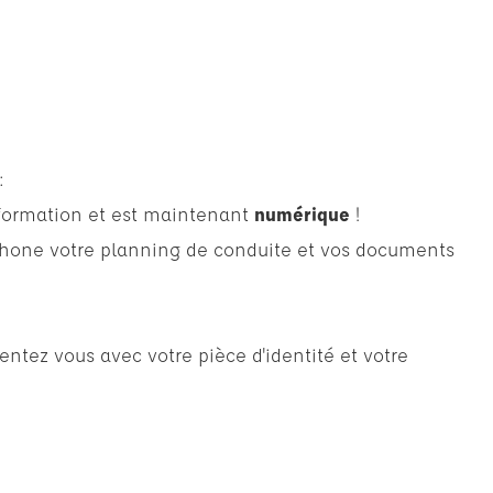
 :
formation et est maintenant
numérique
!
éphone votre planning de conduite et vos documents
entez vous avec votre pièce d'identité et votre