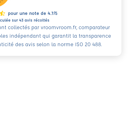
pour une note de 4.7/5
ulée sur 43 avis récoltés
sont collectés par vroomvroom.fr, comparateur
oles indépendant qui garantit la transparence
nticité des avis selon la norme ISO 20 488.