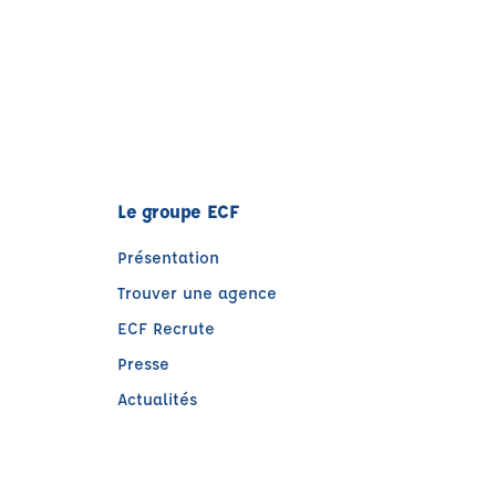
Le groupe ECF
Présentation
Trouver une agence
ECF Recrute
Presse
Actualités
e)
tre)