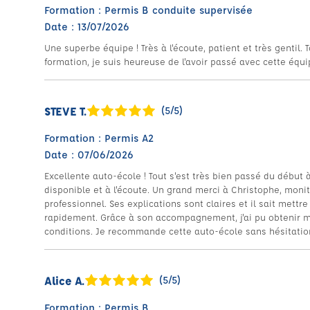
Formation : Permis B conduite supervisée
Date : 13/07/2026
Une superbe équipe ! Très à l'écoute, patient et très gentil. 
formation, je suis heureuse de l'avoir passé avec cette équ
STEVE T.
(5/5)
Formation : Permis A2
Date : 07/06/2026
Excellente auto-école ! Tout s'est très bien passé du début à 
disponible et à l'écoute. Un grand merci à Christophe, moni
professionnel. Ses explications sont claires et il sait mett
rapidement. Grâce à son accompagnement, j'ai pu obtenir 
conditions. Je recommande cette auto-école sans hésitation
Alice A.
(5/5)
Formation : Permis B