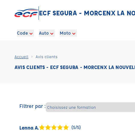
ECF SEGURA - MORCENX LA N
Code
Auto
Moto
Accueil
Avis clients
AVIS CLIENTS - ECF SEGURA - MORCENX LA NOUVEL
Filtrer par :
Lenna A.
(5/5)