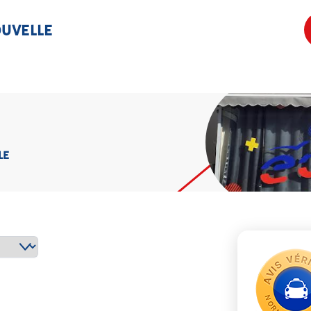
OUVELLE
LE