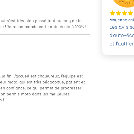
Moyenne calc
Tout s'est très bien passé tout au long de la
Les avis 
ipe ! Je recommande cette auto école à 100% !
d’auto-éc
et l'authe
la fin. L'accueil est chaleureux, l'équipe est
teur moto, qui est très pédagogue, patient et
re en confiance, ce qui permet de progresser
mon permis moto dans les meilleures
 !