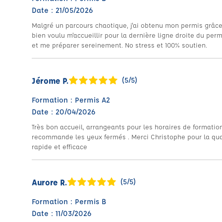
Date : 21/05/2026
Malgré un parcours chaotique, j'ai obtenu mon permis grâce
bien voulu m'accueillir pour la dernière ligne droite du per
et me préparer sereinement. No stress et 100% soutien.
Jérome P.
(5/5)
Formation : Permis A2
Date : 20/04/2026
Très bon accueil, arrangeants pour les horaires de formation
recommande les yeux fermés . Merci Christophe pour la qua
rapide et efficace
Aurore R.
(5/5)
Formation : Permis B
Date : 11/03/2026