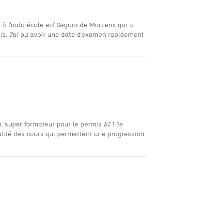
 à l'auto école ecf Segura de Morcenx qui a
mis. J'ai pu avoir une date d'examen rapidement
, super formateur pour le permis A2 ! Je
lité des cours qui permettent une progression