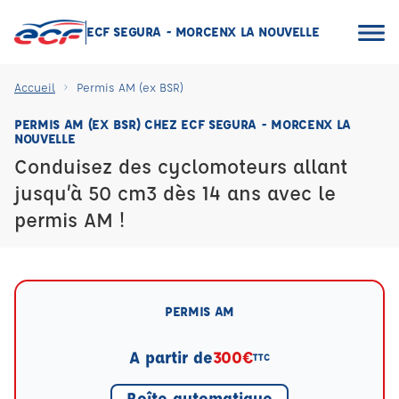
ECF SEGURA - MORCENX LA NOUVELLE
Accueil
Permis AM (ex BSR)
PERMIS AM (EX BSR) CHEZ ECF SEGURA - MORCENX LA
NOUVELLE
Conduisez des cyclomoteurs allant
jusqu’à 50 cm3 dès 14 ans avec le
permis AM !
PERMIS AM
A partir de
300€
TTC
Boîte automatique