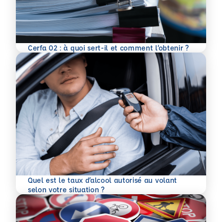
En savoir plus
Cerfa 02 : à quoi sert-il et comment l’obtenir ?
Quel est le taux d’alcool autorisé au volant
En savoir plus
selon votre situation ?