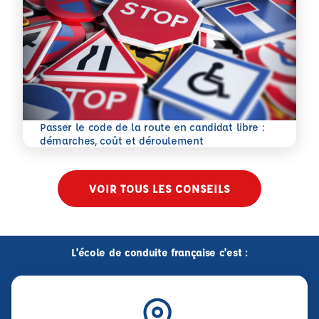
Passer le code de la route en candidat libre :
En savoir plus
démarches, coût et déroulement
VOIR TOUS LES CONSEILS
L'école de conduite française c'est :