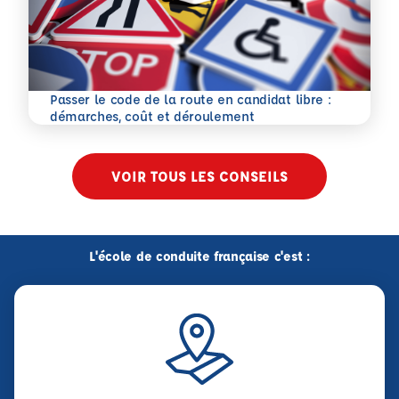
Passer le code de la route en candidat libre :
En savoir plus
démarches, coût et déroulement
VOIR TOUS LES CONSEILS
L'école de conduite française c'est :