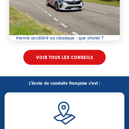
En savoir plus
Permis accéléré ou classique : que choisir ?
VOIR TOUS LES CONSEILS
L'école de conduite française c'est :