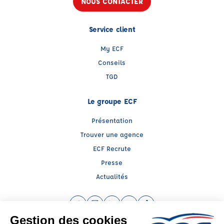
NOUS CONTACTER
Service client
My ECF
Conseils
TGD
Le groupe ECF
Présentation
Trouver une agence
ECF Recrute
Presse
Actualités
Facebook (nouvelle fenêtre)
Instagram (nouvelle fenêtre)
LinkedIn (nouvelle fenêtre)
YouTube (nouvelle fenêtre)
TikTok (nouvelle fenêtr