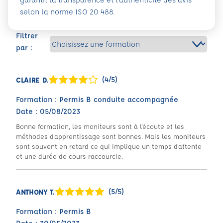
selon la norme ISO 20 488.
Filtrer
par :
(4/5)
CLAIRE D.
Formation : Permis B conduite accompagnée
Date : 05/08/2023
Bonne formation, les moniteurs sont à l'écoute et les
méthodes d'apprentissage sont bonnes. Mais les moniteurs
sont souvent en retard ce qui implique un temps d'attente
et une durée de cours raccourcie.
(5/5)
ANTHONY T.
Formation : Permis B