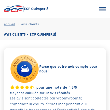
ECF Quimperlé
Accueil
Avis clients
AVIS CLIENTS - ECF QUIMPERLÉ
Parce que votre avis compte pour
nous !
pour une note de 4.8/5
Moyenne calculée sur 52 avis récoltés
Les avis sont collectés par vroomvroom.fr,
comparateur d’auto-écoles indépendant qui
garantit la transparence et l'authenticité des avis