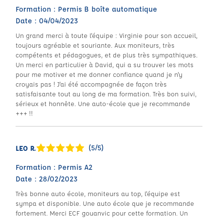
Formation : Permis B boîte automatique
Date : 04/04/2023
Un grand merci à toute l'équipe : Virginie pour son accueil,
toujours agréable et souriante. Aux moniteurs, très
compétents et pédagogues, et de plus très sympathiques.
Un merci en particulier à David, qui a su trouver les mots
pour me motiver et me donner confiance quand je n'y
croyais pas ! J'ai été accompagnée de façon très
satisfaisante tout au long de ma formation. Très bon suivi,
sérieux et honnête. Une auto-école que je recommande
+++ !!
(5/5)
LEO R.
Formation : Permis A2
Date : 28/02/2023
Très bonne auto école, moniteurs au top, l'équipe est
sympa et disponible. Une auto école que je recommande
fortement. Merci ECF gouanvic pour cette formation. Un