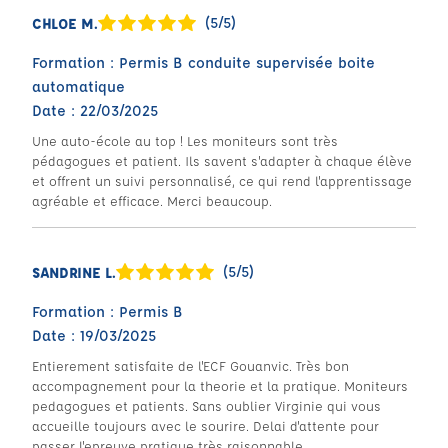
(5/5)
CHLOE M.
Formation : Permis B conduite supervisée boite
automatique
Date : 22/03/2025
Une auto-école au top ! Les moniteurs sont très
pédagogues et patient. Ils savent s'adapter à chaque élève
et offrent un suivi personnalisé, ce qui rend l'apprentissage
agréable et efficace. Merci beaucoup.
(5/5)
SANDRINE L.
Formation : Permis B
Date : 19/03/2025
Entierement satisfaite de l'ECF Gouanvic. Très bon
accompagnement pour la theorie et la pratique. Moniteurs
pedagogues et patients. Sans oublier Virginie qui vous
accueille toujours avec le sourire. Delai d'attente pour
passer l'epreuve pratique très raisonnable.