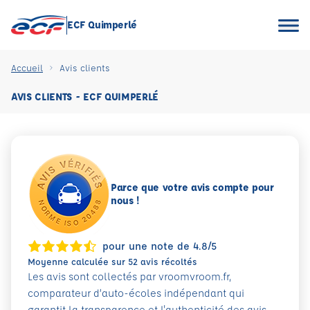
ECF Quimperlé
Accueil
Avis clients
AVIS CLIENTS - ECF QUIMPERLÉ
Parce que votre avis compte pour
nous !
pour une note de 4.8/5
Moyenne calculée sur 52 avis récoltés
Les avis sont collectés par vroomvroom.fr,
comparateur d’auto-écoles indépendant qui
garantit la transparence et l'authenticité des avis