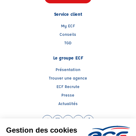
Service client
My ECF
Conseils
TGD
Le groupe ECF
Présentation
Trouver une agence
ECF Recrute
Presse
Actualités
Facebook (nouvelle fenêtre)
Instagram (nouvelle fenêtre)
LinkedIn (nouvelle fenêtre)
YouTube (nouvelle fenêtre)
TikTok (nouvelle fenêtr
Raison sociale : ENTREPRISE GOUANVIC - Capital social: 0€