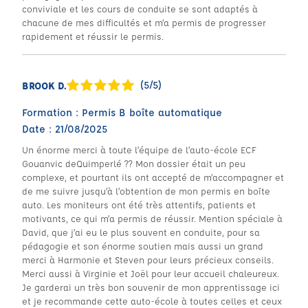
conviviale et les cours de conduite se sont adaptés à
chacune de mes difficultés et m’a permis de progresser
rapidement et réussir le permis.
(5/5)
BROOK D.
Formation : Permis B boîte automatique
Date : 21/08/2025
Un énorme merci à toute l’équipe de l’auto-école ECF
Gouanvic deQuimperlé ?? Mon dossier était un peu
complexe, et pourtant ils ont accepté de m’accompagner et
de me suivre jusqu’à l’obtention de mon permis en boîte
auto. Les moniteurs ont été très attentifs, patients et
motivants, ce qui m’a permis de réussir. Mention spéciale à
David, que j’ai eu le plus souvent en conduite, pour sa
pédagogie et son énorme soutien mais aussi un grand
merci à Harmonie et Steven pour leurs précieux conseils.
Merci aussi à Virginie et Joël pour leur accueil chaleureux.
Je garderai un très bon souvenir de mon apprentissage ici
et je recommande cette auto-école à toutes celles et ceux