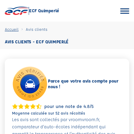
ECF Quimperlé
Accueil
Avis clients
AVIS CLIENTS - ECF QUIMPERLÉ
Parce que votre avis compte pour
nous !
pour une note de 4.8/5
Moyenne calculée sur 52 avis récoltés
Les avis sont collectés par vroomvroom.fr,
comparateur d’auto-écoles indépendant qui
garantit la transparence et l'authenticité des avis