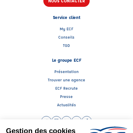
NOUS CONTACTER
Service client
My ECF
Conseils
TGD
Le groupe ECF
Présentation
Trouver une agence
ECF Recrute
Presse
Actualités
Facebook (nouvelle fenêtre)
Instagram (nouvelle fenêtre)
LinkedIn (nouvelle fenêtre)
YouTube (nouvelle fenêtre)
TikTok (nouvelle fenêtr