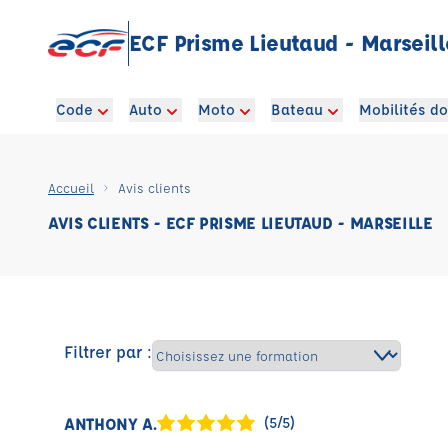
ECF Prisme Lieutaud - Marseill
Code
Auto
Moto
Bateau
Mobilités d
Accueil
Avis clients
AVIS CLIENTS - ECF PRISME LIEUTAUD - MARSEILLE
Filtrer par :
ANTHONY A.
(5/5)