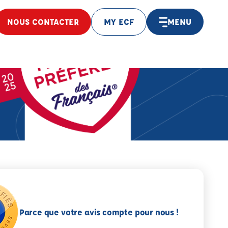
NOUS CONTACTER
MY ECF
MENU
Parce que votre avis compte pour nous !