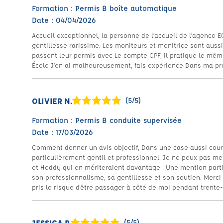
Formation : Permis B boîte automatique
Date : 04/04/2026
Accueil exceptionnel, la personne de l’accueil de l’agence EC
gentillesse rarissime. Les moniteurs et monitrice sont aussi
passent leur permis avec Le compte CPF, il pratique le même 
École J’en ai malheureusement, fais expérience Dans ma pr
OLIVIER N.
(5/5)
Formation : Permis B conduite supervisée
Date : 17/03/2026
Comment donner un avis objectif, Dans une case aussi court
particulièrement gentil et professionnel. Je ne peux pas m
et Heddy qui en mériteraient davantage ! Une mention parti
son professionnalisme, sa gentillesse et son soutien. Merci 
pris le risque d'être passager à côté de moi pendant trente
JESSICA P.
(5/5)