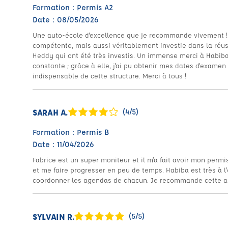
Formation : Permis A2
Date : 08/05/2026
Une auto-école d'excellence que je recommande vivement !
compétente, mais aussi véritablement investie dans la réus
Heddy qui ont été très investis. Un immense merci à Habiba 
constante ; grâce à elle, j'ai pu obtenir mes dates d'examen t
indispensable de cette structure. Merci à tous !
SARAH A.
(4/5)
Formation : Permis B
Date : 11/04/2026
Fabrice est un super moniteur et il m’a fait avoir mon permi
et me faire progresser en peu de temps. Habiba est très à l’
coordonner les agendas de chacun. Je recommande cette a
SYLVAIN R.
(5/5)