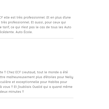
F elle est très professionnel .Et en plus d’une
 très professionnel. Et aussi, pour ceux qui
tarif, ce qui n’est pas le cas de tous les Auto
écédente. Auto École.
e !! Chez ECF Lieutaud, tout le monde a été
ettre malheureusement plus d'étoiles pour Nelly
culière et exceptionnelle pour Habiba pour
à vous !! Et j'oubliais Oualid qui a quand même
-deux minutes !!