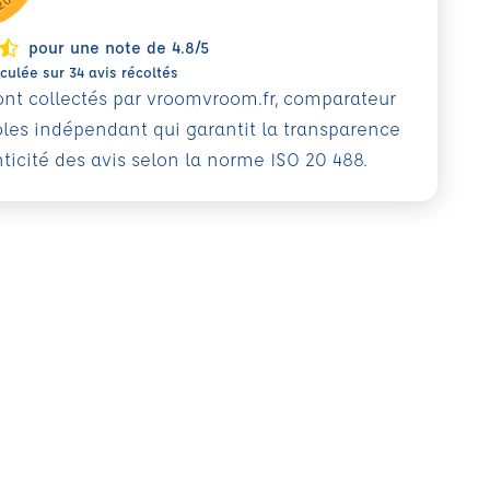
pour une note de 4.8/5
ulée sur 34 avis récoltés
sont collectés par vroomvroom.fr, comparateur
oles indépendant qui garantit la transparence
nticité des avis selon la norme ISO 20 488.