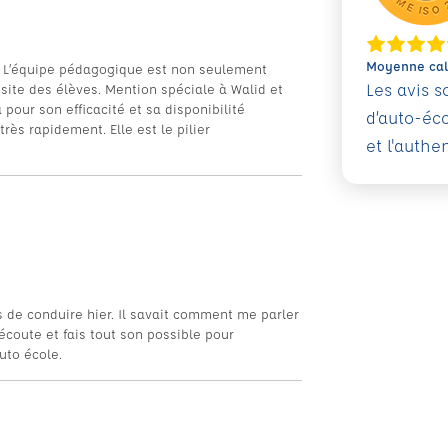
Moyenne calc
 L’équipe pédagogique est non seulement
Les avis 
site des élèves. Mention spéciale à Walid et
pour son efficacité et sa disponibilité
d’auto-éc
rès rapidement. Elle est le pilier
et l'authe
s de conduire hier. Il savait comment me parler
écoute et fais tout son possible pour
uto école.