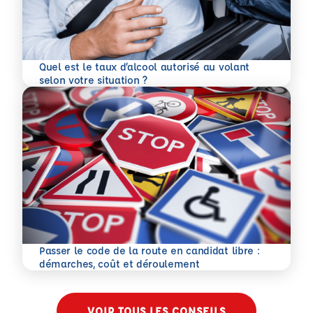
Quel est le taux d’alcool autorisé au volant
En savoir plus
selon votre situation ?
Passer le code de la route en candidat libre :
En savoir plus
démarches, coût et déroulement
VOIR TOUS LES CONSEILS