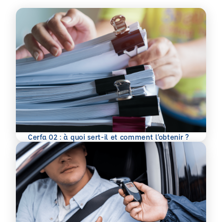
En savoir plus
Cerfa 02 : à quoi sert-il et comment l’obtenir ?