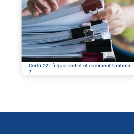
Cerfa 02 : à quoi sert-il et comment l’obtenir
En savoir plus
?