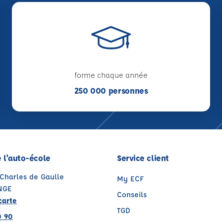
forme chaque année
250 000 personnes
 l'auto-école
Service client
 Charles de Gaulle
My ECF
NGE
Conseils
carte
TGD
0 90