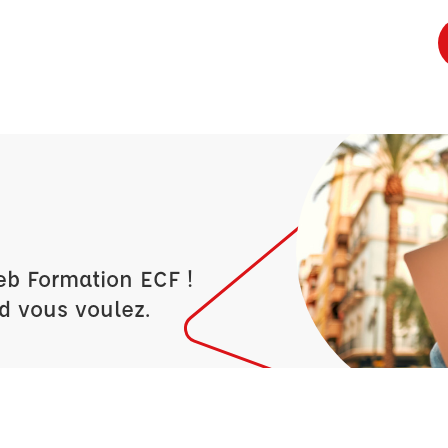
eb Formation ECF !
d vous voulez.