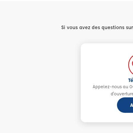
Si vous avez des questions su
T
Appelez-nous au 0
d'ouvertur
A