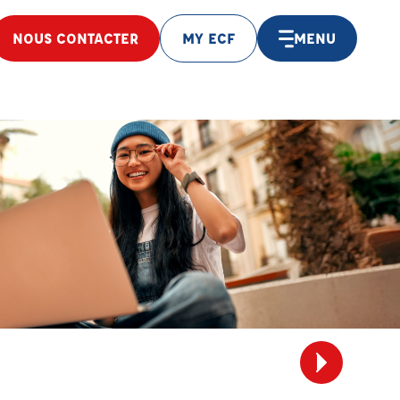
NOUS CONTACTER
MY ECF
MENU