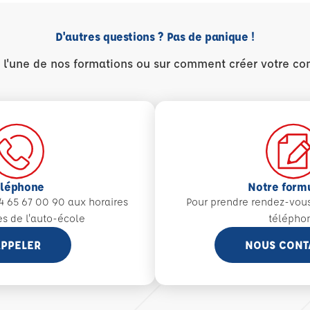
D'autres questions ? Pas de panique !
r l'une de nos formations ou sur comment créer votre co
éléphone
Notre form
4 65 67 00 90 aux
horaires
Pour prendre rendez-vou
es de l'auto-école
télépho
PPELER
NOUS CONT