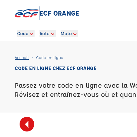
ECF ORANGE
Code
Auto
Moto
Accueil
Code en ligne
CODE EN LIGNE CHEZ ECF ORANGE
Passez votre code en ligne avec la W
Révisez et entraînez-vous où et quan