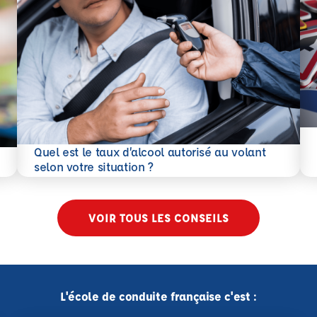
En 
Quel est le taux d’alcool autorisé au volant
En savoir plus
selon votre situation ?
VOIR TOUS LES CONSEILS
L'école de conduite française c'est :