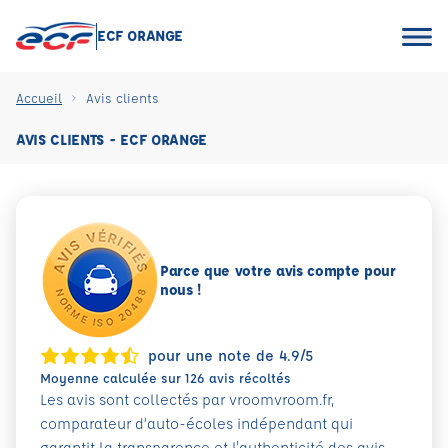
ECF ORANGE
Accueil
Avis clients
AVIS CLIENTS - ECF ORANGE
Parce que votre avis compte pour
nous !
pour une note de 4.9/5
Moyenne calculée sur 126 avis récoltés
Les avis sont collectés par vroomvroom.fr,
comparateur d’auto-écoles indépendant qui
garantit la transparence et l'authenticité des avis