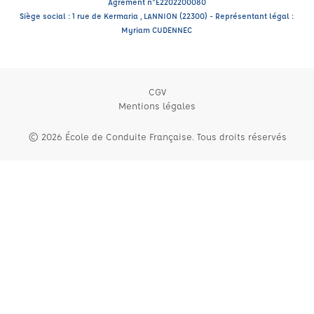
Agrément n°E2202200080
Siège social : 1 rue de Kermaria , LANNION (22300) - Représentant légal :
Myriam CUDENNEC
CGV
Mentions légales
© 2026 École de Conduite Française. Tous droits réservés