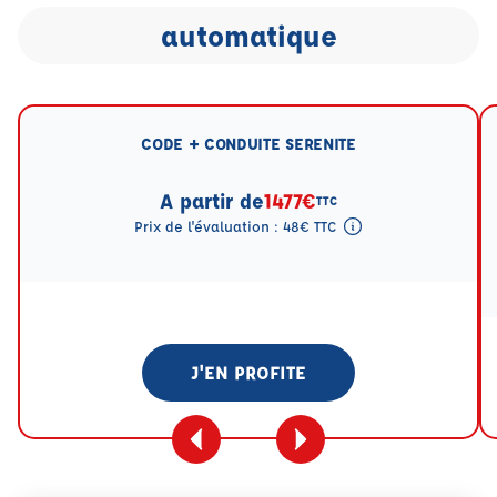
automatique
CODE + CONDUITE SERENITE
A partir de
1477€
TTC
Prix de l'évaluation : 48€ TTC
Tooltip eval mention
J'EN PROFITE