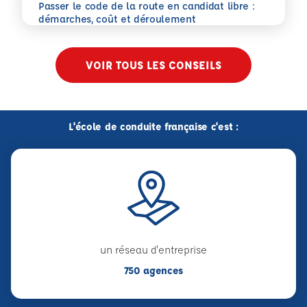
Passer le code de la route en candidat libre :
En savoir plus
démarches, coût et déroulement
VOIR TOUS LES CONSEILS
L'école de conduite française c'est :
un réseau d'entreprise
750 agences