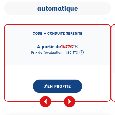
automatique
CODE + CONDUITE SERENITE
A partir de
1477€
TTC
Prix de l'évaluation : 48€ TTC
Tooltip eval mention
J'EN PROFITE