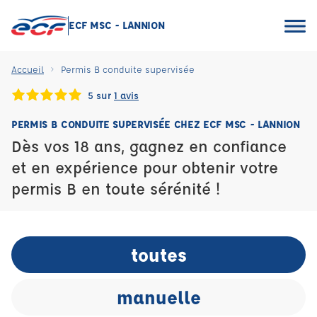
ECF MSC - LANNION
Accueil
Permis B conduite supervisée
5 sur
1 avis
PERMIS B CONDUITE SUPERVISÉE CHEZ ECF MSC - LANNION
Dès vos 18 ans, gagnez en confiance
et en expérience pour obtenir votre
permis B en toute sérénité !
toutes
manuelle