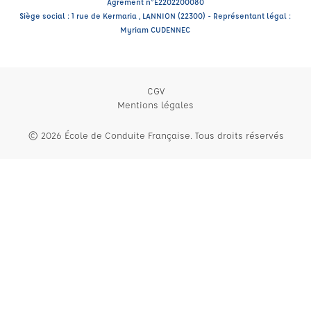
Agrément n°E2202200080
Siège social : 1 rue de Kermaria , LANNION (22300) - Représentant légal :
Myriam CUDENNEC
CGV
Mentions légales
© 2026 École de Conduite Française. Tous droits réservés