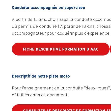
Conduite accompagnée ou supervisée
A partir de 15 ans, choisissez la conduite accom
au permis de conduire ! A partir de 18 ans, chois
accompagnateur pour acquérir plus d’expérience. 
FICHE DESCRIPTIVE FORMATION B AAC
Descriptif de notre piste moto
Pour l'enseignement de la conduite "deux-roues", 
détaillés dans ce document :
CONSULTER LE DESCRIPTIF DE FORMATION SU