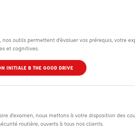
, nos outils permettent d’évaluer vos prérequis, votre e
s et cognitives.
N INITIALE B THE GOOD DRIVE
faire d'examen, nous mettons à votre disposition des cou
curité routière, ouverts à tous nos clients.