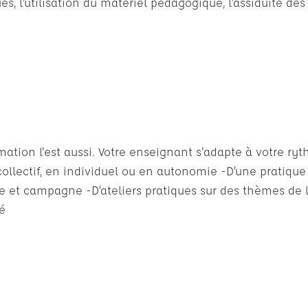
s, l’utilisation du matériel pédagogique, l’assiduité des
ation l'est aussi. Votre enseignant s'adapte à votre ry
collectif, en individuel ou en autonomie -D’une pratique 
lle et campagne -D’ateliers pratiques sur des thèmes de l
té