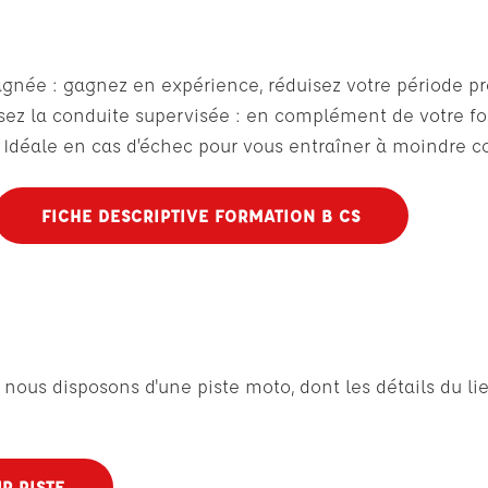
pagnée : gagnez en expérience, réduisez votre période 
issez la conduite supervisée : en complément de votre f
Idéale en cas d’échec pour vous entraîner à moindre c
FICHE DESCRIPTIVE FORMATION B CS
nous disposons d'une piste moto, dont les détails du lie
R PISTE