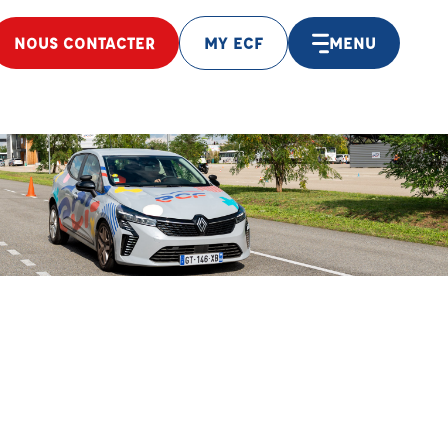
NOUS CONTACTER
MY ECF
MENU