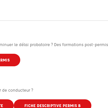
minuer le délai probatoire ? Des formations post-permis
ERMIS
r de conducteur ?
TE
FICHE DESCRIPTIVE PERMIS B