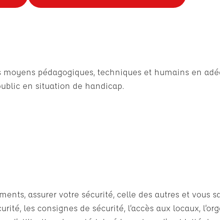
des moyens pédagogiques, techniques et humains en adéq
ublic en situation de handicap.
ts, assurer votre sécurité, celle des autres et vous sat
rité, les consignes de sécurité, l’accès aux locaux, l’or