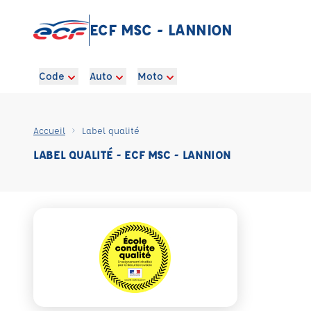
ECF MSC - LANNION
Code
Auto
Moto
Accueil
Label qualité
LABEL QUALITÉ - ECF MSC - LANNION