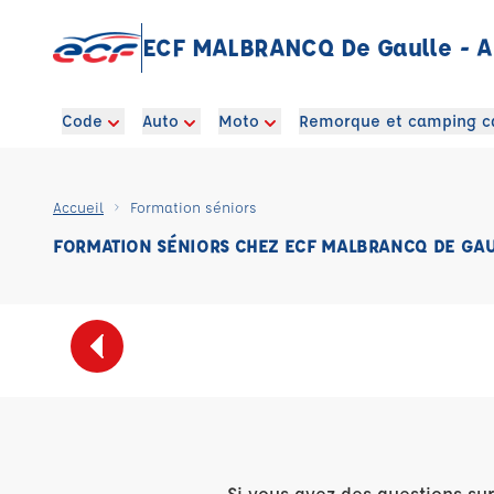
ECF MALBRANCQ De Gaulle - 
Code
Auto
Moto
Remorque et camping c
Accueil
Formation séniors
FORMATION SÉNIORS CHEZ ECF MALBRANCQ DE GAU
Si vous avez des questions su