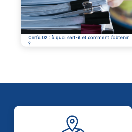
Cerfa 02 : à quoi sert-il et comment l’obtenir
En savoir plus
?