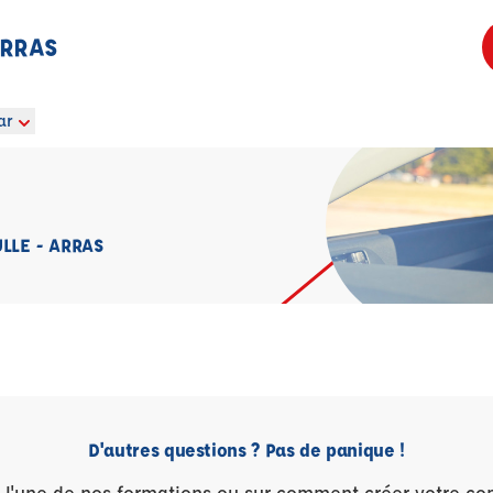
ARRAS
ar
LLE - ARRAS
D'autres questions ? Pas de panique !
r l'une de nos formations ou sur comment créer votre co