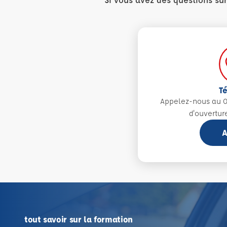
T
Appelez-nous au 0
d'ouvertur
A
tout savoir sur la formation