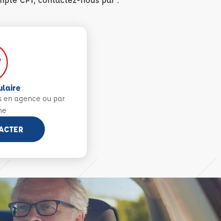
ulaire
s en agence ou par
ne
ACTER