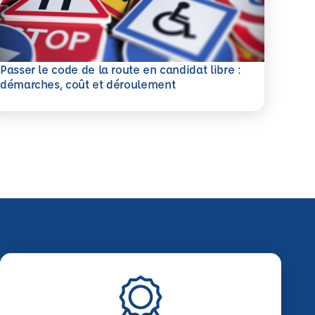
Passer le code de la route en candidat libre :
savoir plus
démarches, coût et déroulement