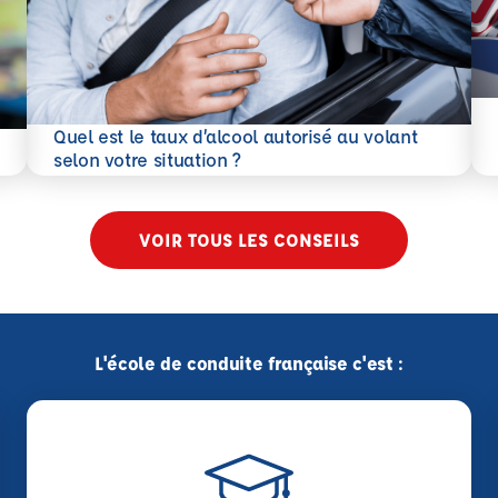
En 
Quel est le taux d’alcool autorisé au volant
En savoir plus
selon votre situation ?
VOIR TOUS LES CONSEILS
L'école de conduite française c'est :