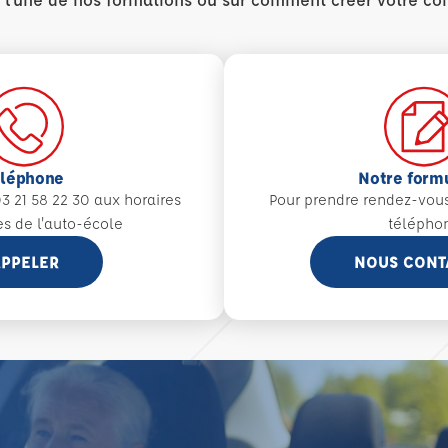
éléphone
Notre form
3 21 58 22 30 aux
horaires
Pour prendre rendez-vou
es de l'auto-école
télépho
PPELER
NOUS CONT