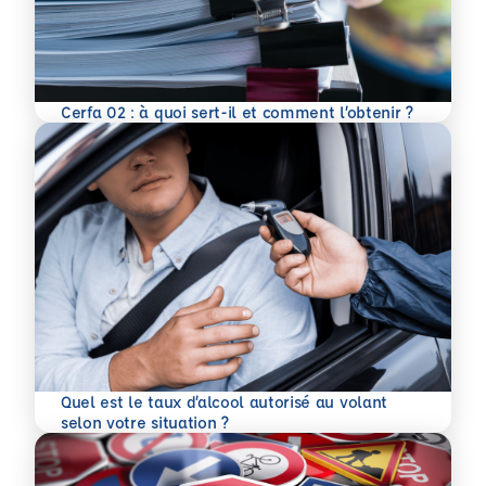
En savoir plus
Cerfa 02 : à quoi sert-il et comment l’obtenir ?
Quel est le taux d’alcool autorisé au volant
En savoir plus
selon votre situation ?