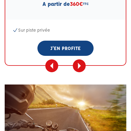
A partir de
360€
TTC
Sur piste privée
J'EN PROFITE