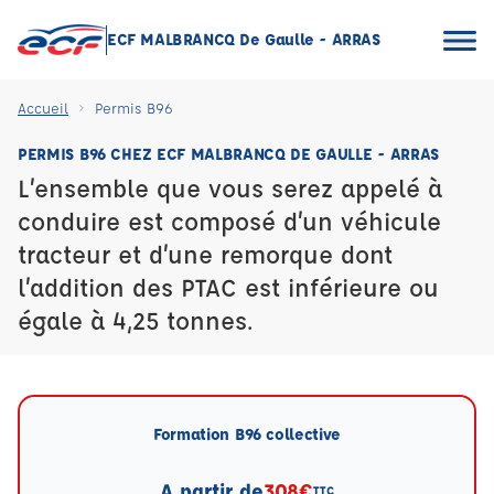
ECF MALBRANCQ De Gaulle - ARRAS
Accueil
Permis B96
PERMIS B96 CHEZ ECF MALBRANCQ DE GAULLE - ARRAS
L’ensemble que vous serez appelé à
conduire est composé d’un véhicule
tracteur et d’une remorque dont
l’addition des PTAC est inférieure ou
égale à 4,25 tonnes.
Formation B96 collective
A partir de
308€
TTC