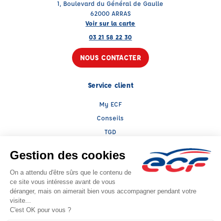
1, Boulevard du Général de Gaulle
62000 ARRAS
Voir sur la carte
03 21 58 22 30
NOUS CONTACTER
Service client
My ECF
Conseils
TGD
Le groupe ECF
Présentation
Trouver une agence
ECF Recrute
Presse