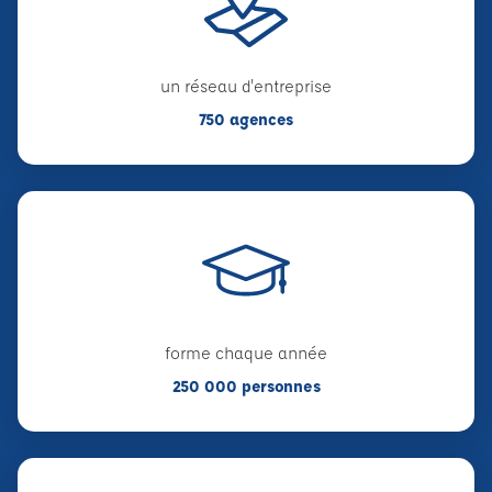
un réseau d'entreprise
750 agences
forme chaque année
250 000 personnes