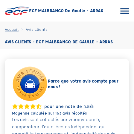
ECF MALBRANCQ De Gaulle - ARRAS
Accueil
Avis clients
AVIS CLIENTS - ECF MALBRANCQ DE GAULLE - ARRAS
Parce que votre avis compte pour
nous !
pour une note de 4.8/5
Moyenne calculée sur 163 avis récoltés
Les avis sont collectés par vroomvroom.fr,
comparateur d’auto-écoles indépendant qui
garantit la transparence et l'authenticité des avis