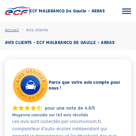
ECF MALBRANCQ De Gaulle - ARRAS
Accueil
Avis clients
AVIS CLIENTS - ECF MALBRANCQ DE GAULLE - ARRAS
Parce que votre avis compte pour
nous !
pour une note de 4.8/5
Moyenne calculée sur 163 avis récoltés
Les avis sont collectés par vroomvroom.fr,
comparateur d’auto-écoles indépendant qui
garantit la transparence et l'authenticité des avis