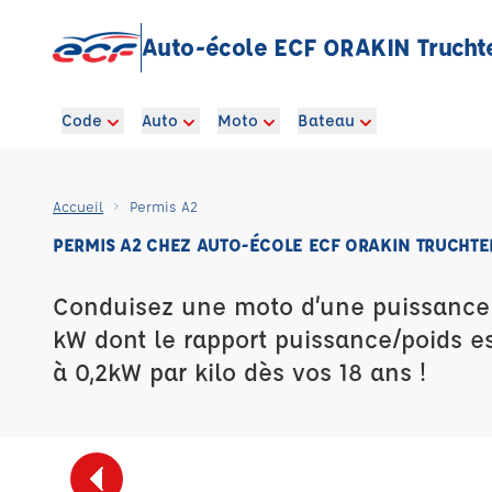
Auto-école ECF ORAKIN Trucht
Code
Auto
Moto
Bateau
Accueil
Permis A2
PERMIS A2 CHEZ AUTO-ÉCOLE ECF ORAKIN TRUCHT
Conduisez une moto d’une puissance 
kW dont le rapport puissance/poids es
à 0,2kW par kilo dès vos 18 ans !