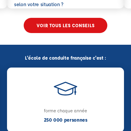
En savoir plus
selon votre situation ?
VOIR TOUS LES CONSEILS
L'école de conduite française c'est :
forme chaque année
250 000 personnes