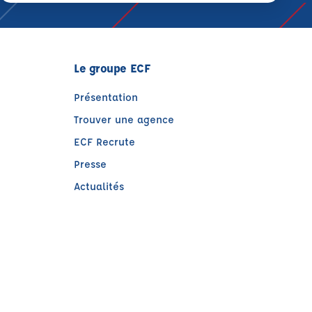
Le groupe ECF
Présentation
Trouver une agence
ECF Recrute
Presse
Actualités
)
e)