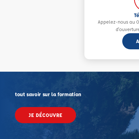
T
Appelez-nous au 0
d'ouvertur
A
tout savoir sur la formation
JE DÉCOUVRE