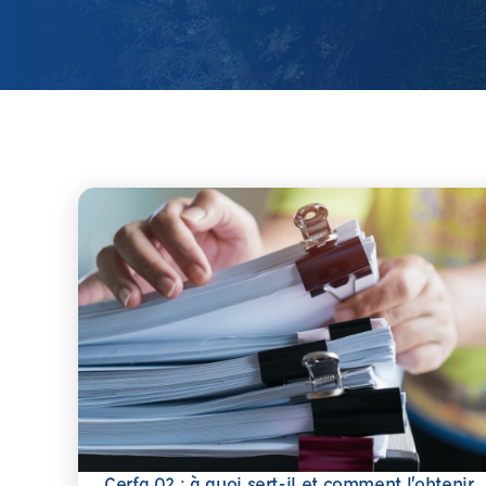
Cerfa 02 : à quoi sert-il et comment l’obtenir