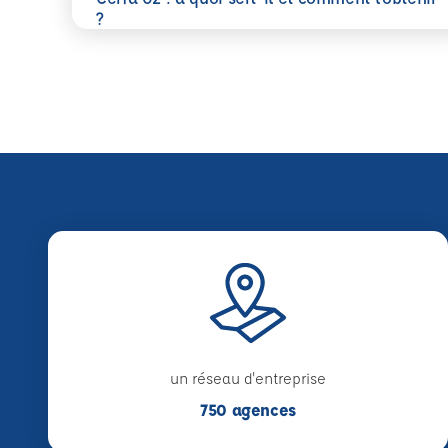
En savoir plus
?
un réseau d'entreprise
750 agences