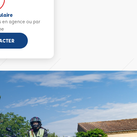
ulaire
s en agence ou par
ne
ACTER