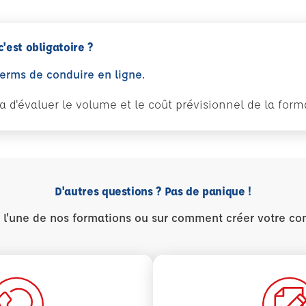
c'est obligatoire ?
perms de conduire en ligne.
tra d'évaluer le volume et le coût prévisionnel de la fo
D'autres questions ? Pas de panique !
r l'une de nos formations ou sur comment créer votre co