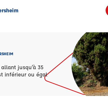
ersheim
ERSHEIM
allant jusqu’à 35
t inférieur ou égal