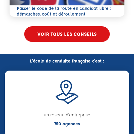
Passer le code de la route en candidat libre :
En savoir plus
démarches, coût et déroulement
VOIR TOUS LES CONSEILS
L'école de conduite française c'est :
un réseau d'entreprise
750 agences