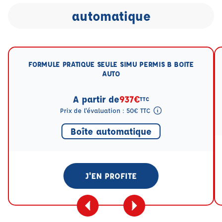
automatique
FORMULE PRATIQUE SEULE SIMU PERMIS B BOITE
AUTO
A partir de
937€
TTC
Prix de l'évaluation : 50€ TTC
Tooltip eval mention
Boîte automatique
J'EN PROFITE