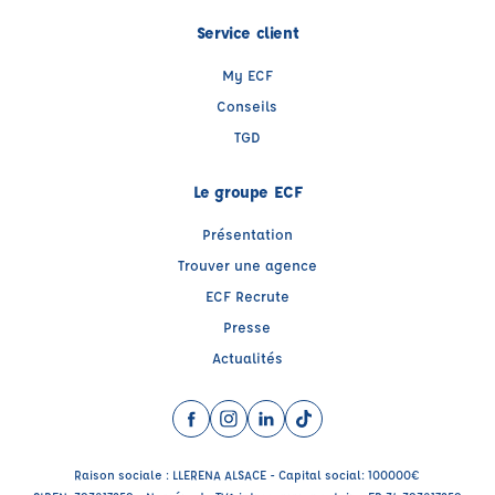
Service client
My ECF
Conseils
TGD
Le groupe ECF
Présentation
Trouver une agence
ECF Recrute
Presse
Actualités
Facebook (nouvelle fenêtre)
Instagram (nouvelle fenêtre)
LinkedIn (nouvelle fenêtre)
TikTok (nouvelle fenêtre)
Raison sociale : LLERENA ALSACE - Capital social: 100000€