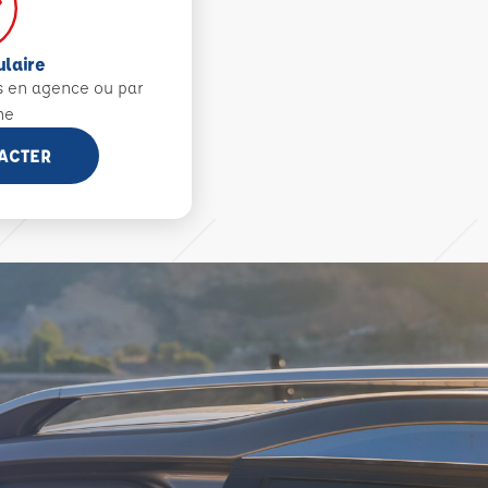
ulaire
s en agence ou par
ne
ACTER