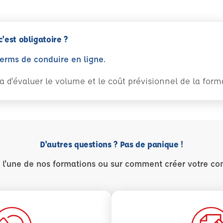
c'est obligatoire ?
perms de conduire en ligne.
tra d'évaluer le volume et le coût prévisionnel de la fo
D'autres questions ? Pas de panique !
r l'une de nos formations ou sur comment créer votre co