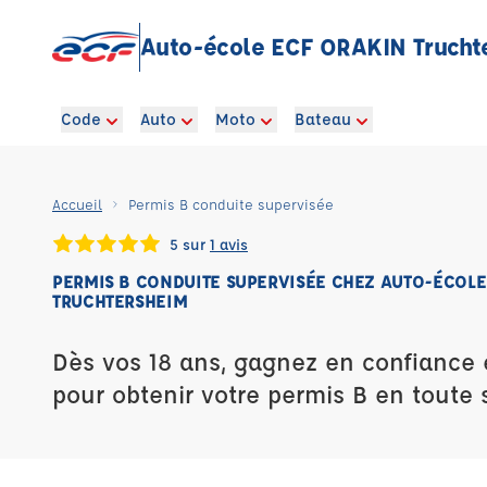
Auto-école ECF ORAKIN Trucht
Code
Auto
Moto
Bateau
Accueil
Permis B conduite supervisée
5 sur
1 avis
PERMIS B CONDUITE SUPERVISÉE CHEZ AUTO-ÉCOLE
TRUCHTERSHEIM
Dès vos 18 ans, gagnez en confiance 
pour obtenir votre permis B en toute s