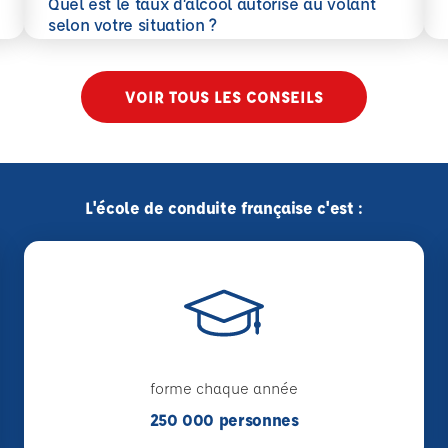
Quel est le taux d’alcool autorisé au volant
En savoir plus
selon votre situation ?
VOIR TOUS LES CONSEILS
L'école de conduite française c'est :
forme chaque année
250 000 personnes