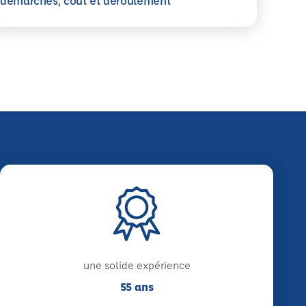
démarches, coût et déroulement
une solide expérience
55 ans