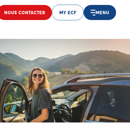
NOUS CONTACTER
MY ECF
MENU