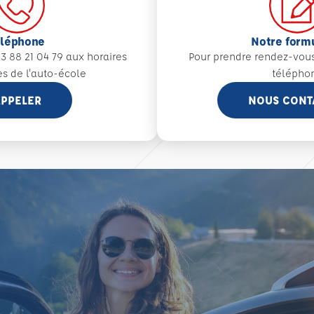
éléphone
Notre form
3 88 21 04 79 aux
horaires
Pour prendre rendez-vou
es de l'auto-école
télépho
PPELER
NOUS CONT