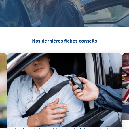
Nos dernières fiches conseils
En 