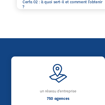
Cerfa 02 : à quoi sert-il et comment l’obtenir
En savoir plus
?
un réseau d'entreprise
750 agences