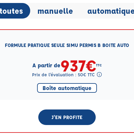
toutes
manuelle
automatiqu
FORMULE PRATIQUE SEULE SIMU PERMIS B BOITE AUTO
937€
A partir de
TTC
Prix de l'évaluation : 50€ TTC
Tooltip eval mention
Boîte automatique
J'EN PROFITE