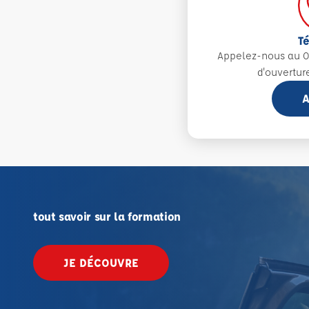
T
Appelez-nous au 0
d'ouvertur
A
tout savoir sur la formation
JE DÉCOUVRE