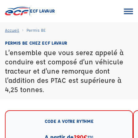
ECF LAVAUR
Accueil
Permis BE
PERMIS BE CHEZ ECF LAVAUR
L’ensemble que vous serez appelé à
conduire est composé d’un véhicule
tracteur et d’une remorque dont
l’addition des PTAC est supérieure à
4,25 tonnes.
CODE A VOTRE RYTHME
A partir de
290€
TTC