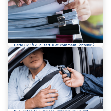
En savoir plus
Cerfa 02 : à quoi sert-il et comment l’obtenir ?