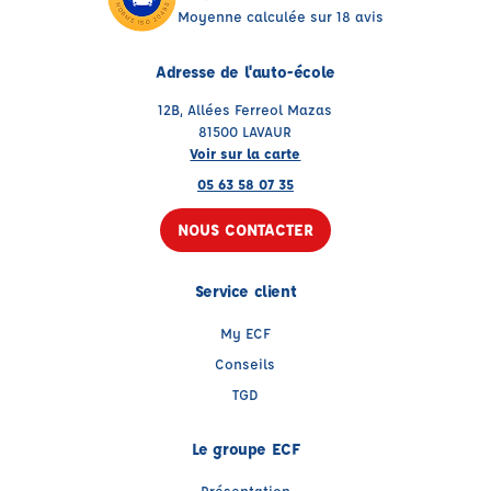
Moyenne calculée sur 18 avis
Adresse de l'auto-école
12B, Allées Ferreol Mazas
81500 LAVAUR
Voir sur la carte
05 63 58 07 35
NOUS CONTACTER
Service client
My ECF
Conseils
TGD
Le groupe ECF
Présentation