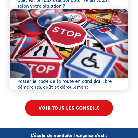
Quel est le taux d’alcool autorisé au volant
En savoir plus
selon votre situation ?
Passer le code de la route en candidat libre :
En savoir plus
démarches, coût et déroulement
VOIR TOUS LES CONSEILS
L'école de conduite française c'est :