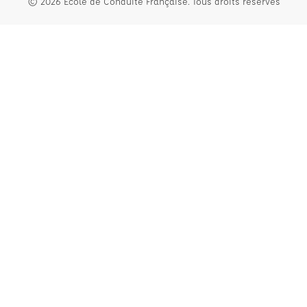
© 2026 École de Conduite Française. Tous droits réservés