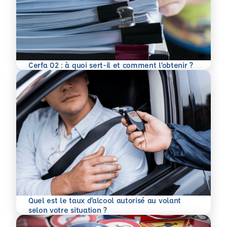
En savoir plus
Cerfa 02 : à quoi sert-il et comment l’obtenir ?
Quel est le taux d’alcool autorisé au volant
En savoir plus
selon votre situation ?