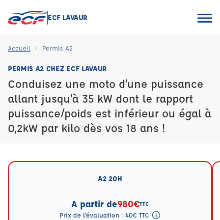
ECF LAVAUR
Accueil
Permis A2
PERMIS A2 CHEZ ECF LAVAUR
Conduisez une moto d’une puissance
allant jusqu’à 35 kW dont le rapport
puissance/poids est inférieur ou égal à
0,2kW par kilo dès vos 18 ans !
A2 20H
A partir de
980€
TTC
Prix de l'évaluation : 40€ TTC