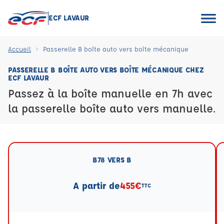
ECF LAVAUR
Accueil
Passerelle B boîte auto vers boîte mécanique
PASSERELLE B BOÎTE AUTO VERS BOÎTE MÉCANIQUE CHEZ
ECF LAVAUR
Passez à la boîte manuelle en 7h avec
la passerelle boîte auto vers manuelle.
B78 VERS B
A partir de
455€
TTC