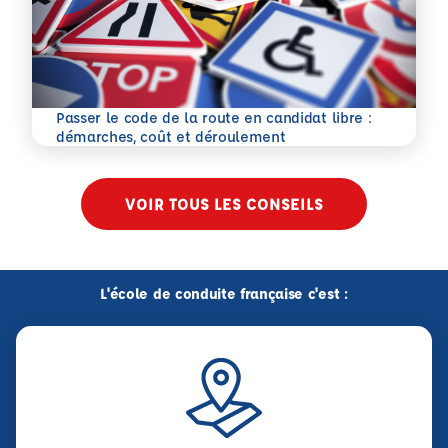
Passer le code de la route en candidat libre :
En savoir plus
démarches, coût et déroulement
VOIR TOUS LES CONSEILS
L'école de conduite française c'est :