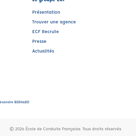
Présentation
Trouver une agence
ECF Recrute
Presse
Actualités
e)
tre)
 Alexandre BERNARD
© 2026 École de Conduite Française. Tous droits réservés