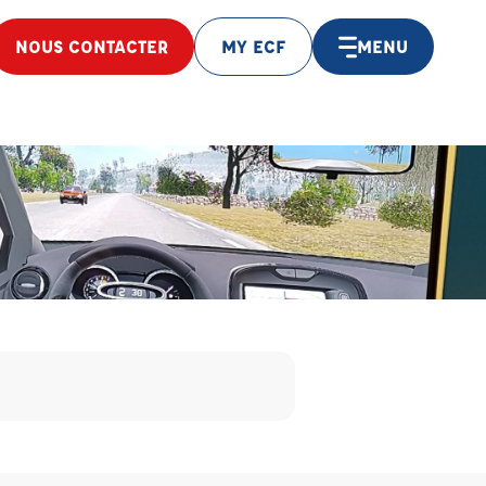
NOUS CONTACTER
MY ECF
MENU