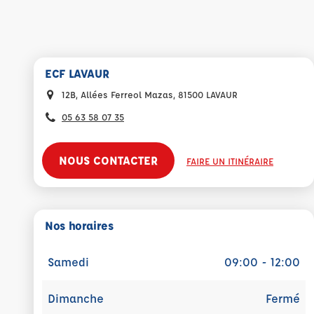
ECF LAVAUR
12B, Allées Ferreol Mazas, 81500 LAVAUR
05 63 58 07 35
NOUS CONTACTER
FAIRE UN ITINÉRAIRE
Nos horaires
Samedi
09:00 - 12:00
Dimanche
Fermé