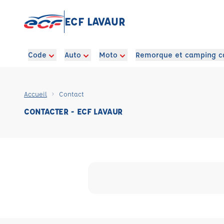
ECF LAVAUR
Code
Auto
Moto
Remorque et camping c
Accueil
Contact
CONTACTER - ECF LAVAUR