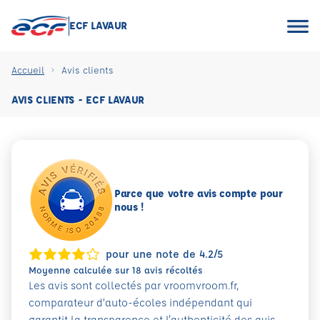
ECF LAVAUR
Accueil
Avis clients
AVIS CLIENTS - ECF LAVAUR
Parce que votre avis compte pour
nous !
pour une note de 4.2/5
Moyenne calculée sur 18 avis récoltés
Les avis sont collectés par vroomvroom.fr,
comparateur d’auto-écoles indépendant qui
garantit la transparence et l'authenticité des avis