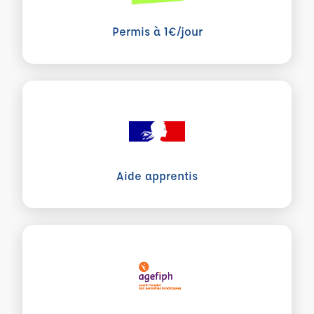
Permis à 1€/jour
Voir plus sur Aide apprentis
Aide apprentis
Voir plus sur Agefiph