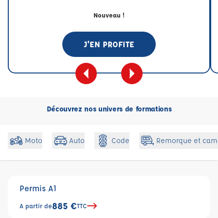
Nouveau !
J'EN PROFITE
Découvrez nos univers de formations
Code
Moto
Auto
Remorque et cam
Permis A1
885 €
A partir de
TTC