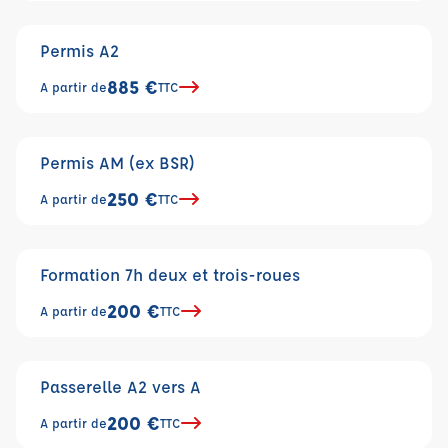
Permis A2
885 €
A partir de
TTC
Permis AM (ex BSR)
250 €
A partir de
TTC
Formation 7h deux et trois-roues
200 €
A partir de
TTC
Passerelle A2 vers A
200 €
A partir de
TTC