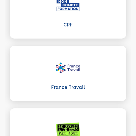
CPF
Voir plus sur France Travail
France Travail
Voir plus sur Permis à 1€/jour