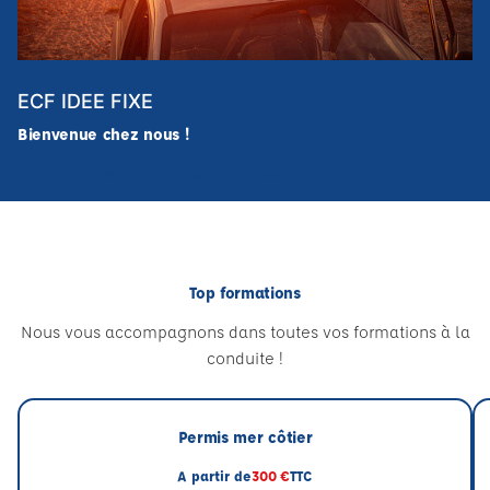
ECF IDEE FIXE
Bienvenue chez nous !
Laissez-vous guider ... on s'occupe de vous !
Top formations
Nous vous accompagnons dans toutes vos formations à la
conduite !
Permis mer côtier
A partir de
300 €
TTC