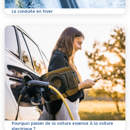
En savoir plus
La conduite en hiver
Pourquoi passer de la voiture essence à la voiture
En savoir plus
électrique ?