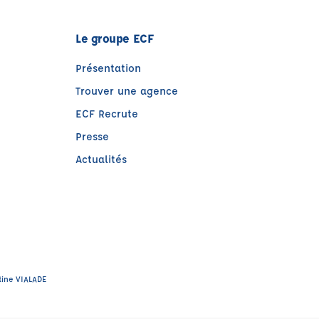
Le groupe ECF
Présentation
Trouver une agence
ECF Recrute
Presse
Actualités
e)
tre)
tine VIALADE