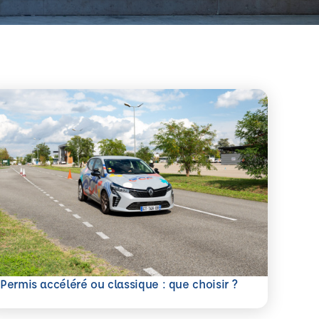
savoir plus
Permis accéléré ou classique : que choisir ?