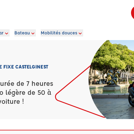
ar
Bateau
Mobilités douces
E FIXE CASTELGINEST
durée de 7 heures
o légère de 50 à
oiture !