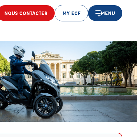
NOUS CONTACTER
MY ECF
MENU