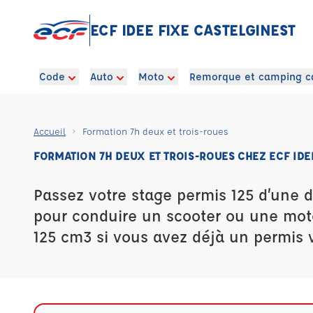
ECF IDEE FIXE CASTELGINEST
Code
Auto
Moto
Remorque et camping c
Accueil
Formation 7h deux et trois-roues
FORMATION 7H DEUX ET TROIS-ROUES CHEZ ECF IDE
Passez votre stage permis 125 d’une 
pour conduire un scooter ou une mot
125 cm3 si vous avez déjà un permis v