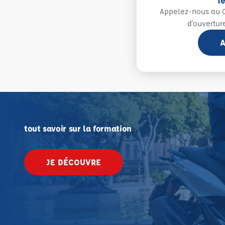
T
Appelez-nous au 0
d'ouvertur
A
tout savoir sur la formation
JE DÉCOUVRE